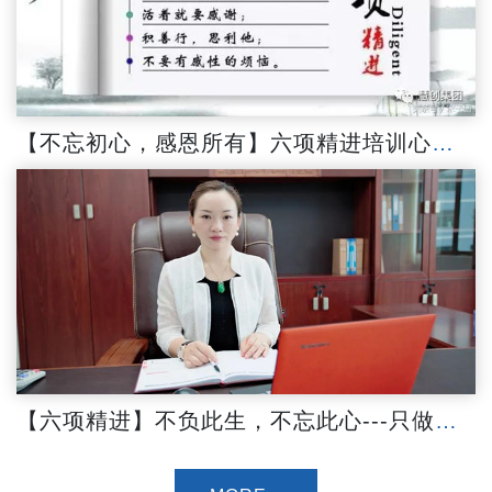
【不忘初心，感恩所有】六项精进培训心得分享
【六项精进】不负此生，不忘此心---只做最好的自己！