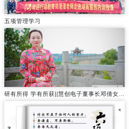
五项管理学习
研有所得 学有所获||慧创电子董事长邓倩女士带领慧创高管山西研学归来话“干货”