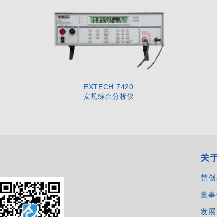
EXTECH 7420
安规综合分析仪
关
慧创
董事
发展