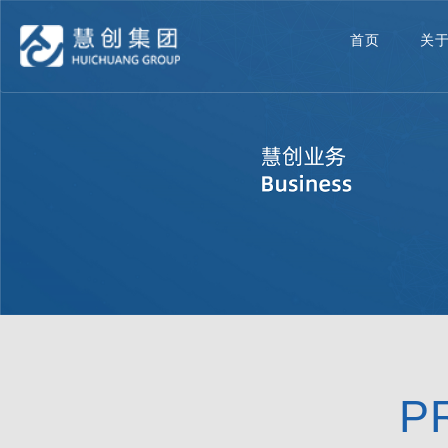
首页
关
P