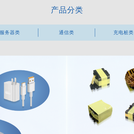
产品分类
服务器类
通信类
充电桩类