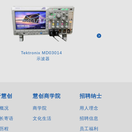
Tektronix MD03014
示波器
于慧创
慧创商学院
招聘纳士
概况
商学院
用人理念
长寄语
文化生活
招聘信息
历程
员工福利