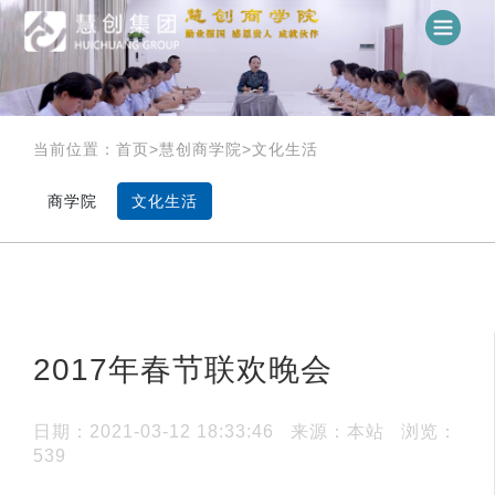
当前位置：
首页
>
慧创商学院
>
文化生活
商学院
文化生活
2017年春节联欢晚会
日期：2021-03-12 18:33:46
来源：本站
浏览：
539