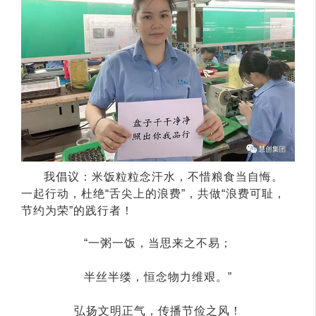
我倡议：米饭粒粒念汗水，不惜粮食当自悔。
一起行动，杜绝“舌尖上的浪费”，共做“浪费可耻，
节约为荣”的践行者！
“一粥一饭，当思来之不易；
半丝半缕，恒念物力维艰。”
弘扬文明正气，传播节俭之风！