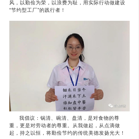
风，以勤俭为荣，以浪费为耻，用实际行动做建设
“节约型工厂”的践行者！
我倡议：锅清、碗清、盘清，是对食物的尊
重，更是对劳动者的尊重。从我做起，从点滴做
起，持之以恒，将勤俭节约的传统美德发扬光大！