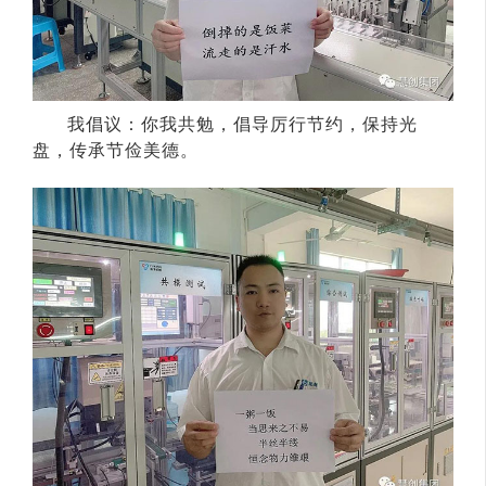
我倡议：你我共勉，倡导厉行节约，保持光
盘，传承节俭美德。