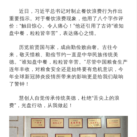
近日，习近平总书记对制止餐饮浪费行为作出
重要指示。对于餐饮浪费现象，他用了八个字作评
价：“触目惊心、令人痛心！”他还引用了古诗“谁知
盘中餐，粒粒皆辛苦”，表达痛心之情。
历览前贤国与家，成由勤俭败由奢。古往今
来，敬天惜粮、勤俭节约一直是中华民族传统美
德。"谁知盘中餐，粒粒皆辛苦。"尽管中国粮食生产
连年丰收，对粮食安全还是始终要有危机意识，今
年全球新冠肺炎疫情所带来的影响更是给我们敲响
了警钟！
慧创人自觉传承传统美德，杜绝“舌尖上的浪
费”，光盘行动，从我做起！