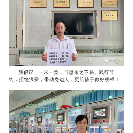
我倡议：一米一粟，当思来之不易。践行节
约，拒绝浪费，带动身边人，更给孩子做好榜样！