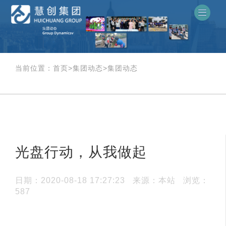
当前位置：
首页
>
集团动态
>
集团动态
光盘行动，从我做起
日期：2020-08-18 17:27:23
来源：本站
浏览：
587