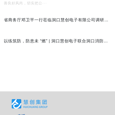
善良好风尚，切实把公···
省商务厅邓卫平一行莅临洞口慧创电子有限公司调研指导
以练筑防，防患未 “燃” | 洞口慧创电子联合洞口消防大队开展消防应急演练