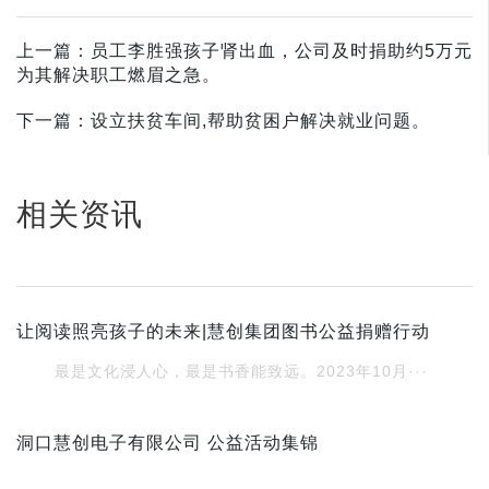
上一篇：员工李胜强孩子肾出血，公司及时捐助约5万元
为其解决职工燃眉之急。
下一篇：设立扶贫车间,帮助贫困户解决就业问题。
相关资讯
让阅读照亮孩子的未来|慧创集团图书公益捐赠行动
最是文化浸人心，最是书香能致远。2023年10月···
洞口慧创电子有限公司 公益活动集锦