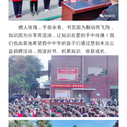
赠人玫瑰，手留余香。书页因为翻动而飞翔，
知识因为分享而流淌，让知识在爱的手中传播！我
们也由衷地希望西中中学的孩子们通过慧创本次公
益捐赠活动，阅读好书、积累知识、收获成长。