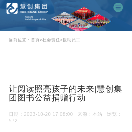
当前位置：
首页
>
社会责任
>
援助员工
让阅读照亮孩子的未来|慧创集
团图书公益捐赠行动
日期：2023-10-20 17:08:00
来源：本站
浏览：
572