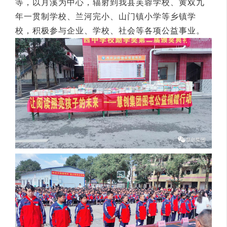
等，以月溪为中心，辐射到我县芙蓉学校、黄双九
年一贯制学校、兰河完小、山门镇小学等乡镇学
校，积极参与企业、学校、社会等各项公益事业。