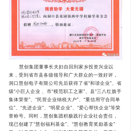
慧创集团董事长夫妇自回到家乡投资兴业以
来，受到省市县各级领导和广大群众的一致好评，
洞口慧创电子有限公司先后获得了省“和谐企业”、省
级“小巨人企业 、市“模范职工之家”、县“三八红旗手
集体荣誉”、“民营企业纳税大户”、“重信用守合同单
位”、“先进企业”、“明星企业”、“爱心帮扶企业”等荣
誉称号。同时，慧创集团积极践行企业社会责任，
现已创建了“慧创福利基金”、“慧创教育奖励基金”