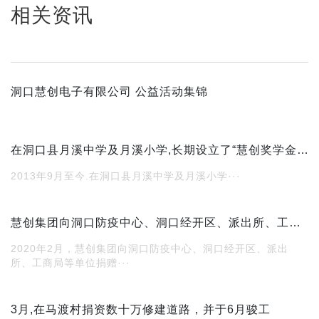
相关资讯
洞口慧创电子有限公司 公益活动集锦
在洞口县月溪中学及月溪小学,长期设立了“慧创奖学金”,”慧创优秀教师奖”, 每年为30名品学兼优的学生颁发200至500元不等的奖学金，为优秀教师颁发奖金。
2013年9月至今.在洞口县月溪中学及月溪小学···
慧创集团向洞口防疫中心、洞口经开区、派出所、工商局等单位捐赠防疫物资累计达30余万元。
2020年2月，慧创集团向洞口防疫中心、洞口经开区、派出
所、工商局等单位捐赠···
3月,在马渡村捐资数十万修建道路，并于6月骏工